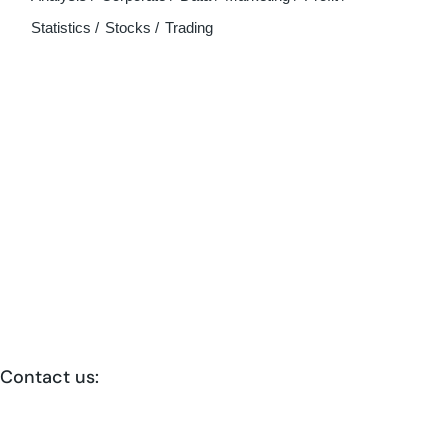
Statistics
Stocks
Trading
Contact us:
Reservations@lilianlofts.com