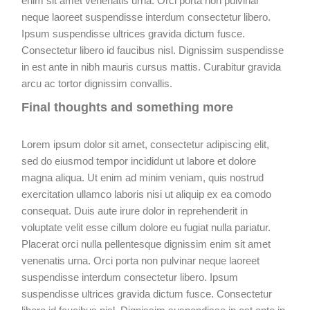
enim sit amet venenatis urna. Orci porta non pulvinar
neque laoreet suspendisse interdum consectetur libero.
Ipsum suspendisse ultrices gravida dictum fusce.
Consectetur libero id faucibus nisl. Dignissim suspendisse
in est ante in nibh mauris cursus mattis. Curabitur gravida
arcu ac tortor dignissim convallis.
Final thoughts and something more
Lorem ipsum dolor sit amet, consectetur adipiscing elit,
sed do eiusmod tempor incididunt ut labore et dolore
magna aliqua. Ut enim ad minim veniam, quis nostrud
exercitation ullamco laboris nisi ut aliquip ex ea comodo
consequat. Duis aute irure dolor in reprehenderit in
voluptate velit esse cillum dolore eu fugiat nulla pariatur.
Placerat orci nulla pellentesque dignissim enim sit amet
venenatis urna. Orci porta non pulvinar neque laoreet
suspendisse interdum consectetur libero. Ipsum
suspendisse ultrices gravida dictum fusce. Consectetur