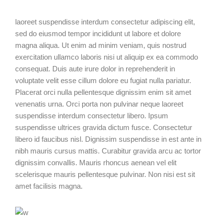
laoreet suspendisse interdum consectetur adipiscing elit,
sed do eiusmod tempor incididunt ut labore et dolore
magna aliqua. Ut enim ad minim veniam, quis nostrud
exercitation ullamco laboris nisi ut aliquip ex ea commodo
consequat. Duis aute irure dolor in reprehenderit in
voluptate velit esse cillum dolore eu fugiat nulla pariatur.
Placerat orci nulla pellentesque dignissim enim sit amet
venenatis urna. Orci porta non pulvinar neque laoreet
suspendisse interdum consectetur libero. Ipsum
suspendisse ultrices gravida dictum fusce. Consectetur
libero id faucibus nisl. Dignissim suspendisse in est ante in
nibh mauris cursus mattis. Curabitur gravida arcu ac tortor
dignissim convallis. Mauris rhoncus aenean vel elit
scelerisque mauris pellentesque pulvinar. Non nisi est sit
amet facilisis magna.