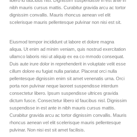
libero id faucibus nisl. Dignissim suspendisse in est ante in
nibh mauris cursus mattis. Curabitur gravida arcu ac tortor
dignissim convallis. Mauris rhoncus aenean vel elit
scelerisque mauris pellentesque pulvinar non nisi est sit.
Eiusmod tempor incididunt ut labore et dolore magna
aliqua. Ut enim ad minim veniam, quis nostrud exercitation
ullamco laboris nisi ut aliquip ex ea co mmodo consequat.
Duis aute irure dolor in reprehenderit in voluptate velit esse
cillum dolore eu fugiat nulla pariatur. Placerat orci nulla
pellentesque dignissim enim sit amet venenatis urna. Orci
porta non pulvinar neque laoreet suspendisse interdum
consectetur libero. Ipsum suspendisse ultrices gravida
dictum fusce. Consectetur libero id faucibus nisl. Dignissim
suspendisse in est ante in nibh mauris cursus mattis.
Curabitur gravida arcu ac tortor dignissim convallis. Mauris
rhoncus aenean vel elit scelerisque mauris pellentesque
pulvinar. Non nisi est sit amet facilisis.