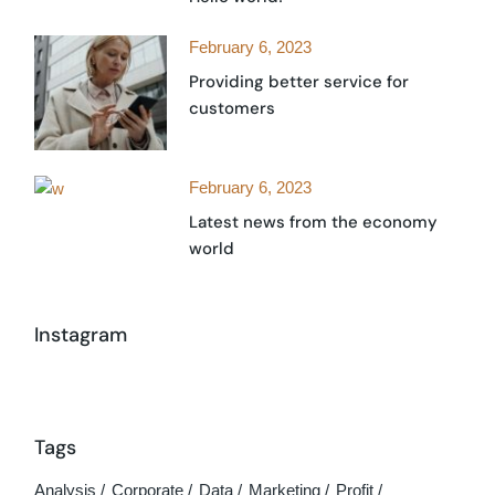
February 6, 2023
Providing better service for
customers
February 6, 2023
Latest news from the economy
world
Instagram
Tags
Analysis
Corporate
Data
Marketing
Profit