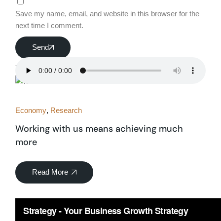
Save my name, email, and website in this browser for the
next time I comment.
Send
You may also like
Economy
Research
Working with us means achieving much
more
Read More